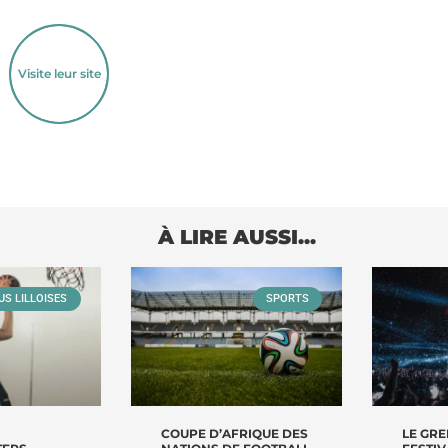
Visite leur site
À LIRE AUSSI...
US LILLOISES
SPORTS
COUPE D’AFRIQUE DES
LE GR