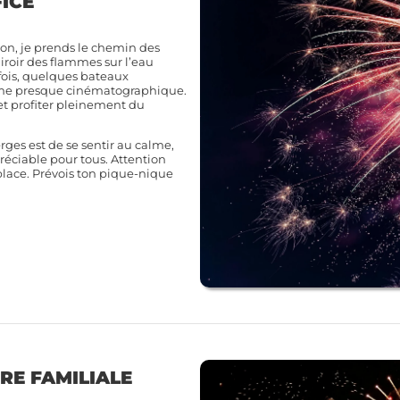
FICE
tion, je prends le chemin des
miroir des flammes sur l’eau
fois, quelques bateaux
rme presque cinématographique.
 et profiter pleinement du
rges est de se sentir au calme,
préciable pour tous. Attention
place. Prévois ton pique-nique
RE FAMILIALE