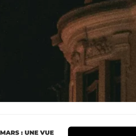
 MARS : UNE VUE