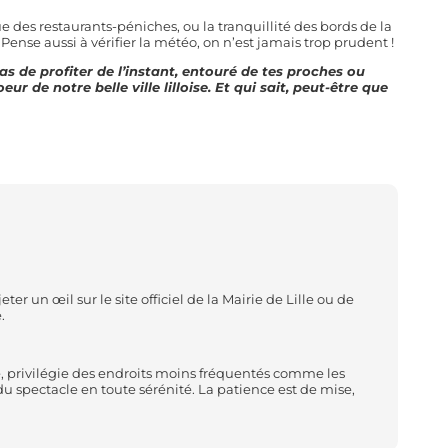
e des restaurants-péniches, ou la tranquillité des bords de la
Pense aussi à vérifier la météo, on n’est jamais trop prudent !
 pas de profiter de l’instant, entouré de tes proches ou
ur de notre belle ville lilloise. Et qui sait, peut-être que
er un œil sur le site officiel de la Mairie de Lille ou de
.
oule, privilégie des endroits moins fréquentés comme les
u spectacle en toute sérénité. La patience est de mise,