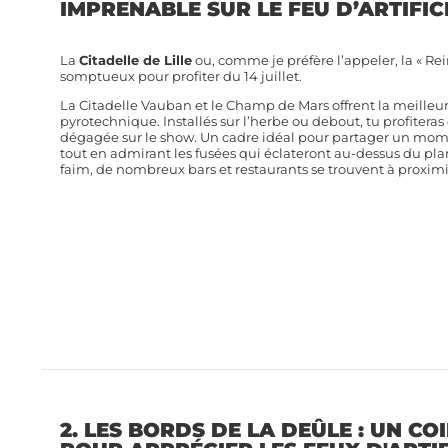
IMPRENABLE SUR LE FEU D’ARTIFIC
La
Citadelle de Lille
ou, comme je préfère l’appeler, la « Rein
somptueux pour profiter du 14 juillet.
La Citadelle Vauban et le Champ de Mars offrent la meilleu
pyrotechnique. Installés sur l’herbe ou debout, tu profitera
dégagée sur le show. Un cadre idéal pour partager un mome
tout en admirant les fusées qui éclateront au-dessus du plan
faim, de nombreux bars et restaurants se trouvent à proximi
2. LES BORDS DE LA DEÛLE : UN CO