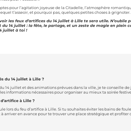
ptes pour l’agitation joyeuse de la Citadelle, l’atmosphère romantiqu
quel t’asseoir, et pourquoi pas, quelques petites choses à grignoter. 
ir les feux d’artifices du 14 juillet à Lille te sera utile. N’oublie
u 14 juillet : la fête, le partage, et un zeste de magie en plein coe
juillet à toi !
du 14 juillet à Lille ?
14 juillet et des animations prévues dans la ville, je te conseille de jet
s les informations nécessaires pour organiser au mieux ta soirée festive
’artifice à Lille ?
e lors du feu d’artifice à Lille. Si tu souhaites éviter les bains de f
 arriver en avance pour te trouver une place stratégique et profiter d