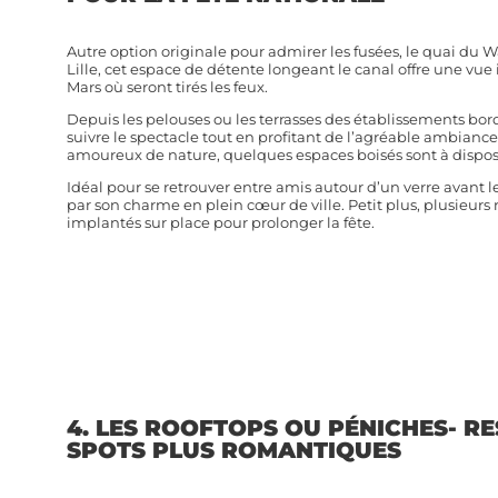
Autre option originale pour admirer les fusées, le quai du 
Lille, cet espace de détente longeant le canal offre une v
Mars où seront tirés les feux.
Depuis les pelouses ou les terrasses des établissements bord
suivre le spectacle tout en profitant de l’agréable ambiance 
amoureux de nature, quelques espaces boisés sont à disposit
Idéal pour se retrouver entre amis autour d’un verre avant 
par son charme en plein cœur de ville. Petit plus, plusieurs 
implantés sur place pour prolonger la fête.
4. LES ROOFTOPS OU PÉNICHES- R
SPOTS PLUS ROMANTIQUES