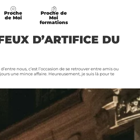
Proche
Proche de
de Moi
Moi
formations
FEUX D’ARTIFICE DU
entre nous, c’est l’occasion de se retrouver entre amis ou
ujours une mince affaire. Heureusement, je suis là pour te