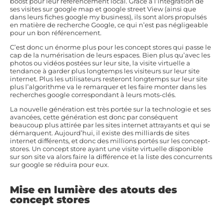
boost pour leur référencement local. Grâce à l’intégration de
ses visites sur google map et google street View (ainsi que
dans leurs fiches google my business), ils sont alors propulsés
en matière de recherche Google, ce qui n’est pas négligeable
pour un bon référencement.
C’est donc un énorme plus pour les concept stores qui passe le
cap de la numérisation de leurs espaces. Bien plus qu’avec les
photos ou vidéos postées sur leur site, la visite virtuelle a
tendance à garder plus longtemps les visiteurs sur leur site
internet. Plus les utilisateurs resteront longtemps sur leur site
plus l’algorithme va le remarquer et les faire monter dans les
recherches google correspondant à leurs mots-clés.
La nouvelle génération est très portée sur la technologie et ses
avancées, cette génération est donc par conséquent
beaucoup plus attirée par les sites internet attrayants et qui se
démarquent. Aujourd’hui, il existe des milliards de sites
internet différents, et donc des millions portés sur les concept-
stores. Un concept store ayant une visite virtuelle disponible
sur son site va alors faire la différence et la liste des concurrents
sur google se réduira pour eux.
Mise en lumière des atouts des
concept stores