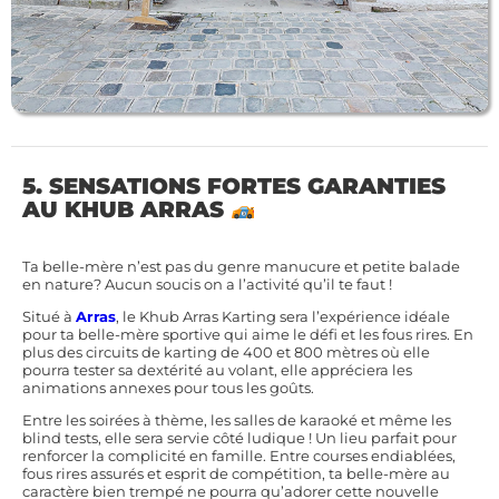
5. SENSATIONS FORTES GARANTIES
AU KHUB ARRAS
Ta belle-mère n’est pas du genre manucure et petite balade
en nature? Aucun soucis on a l’activité qu’il te faut !
Situé à
Arras
, le Khub Arras Karting sera l’expérience idéale
pour ta belle-mère sportive qui aime le défi et les fous rires. En
plus des circuits de karting de 400 et 800 mètres où elle
pourra tester sa dextérité au volant, elle appréciera les
animations annexes pour tous les goûts.
Entre les soirées à thème, les salles de karaoké et même les
blind tests, elle sera servie côté ludique ! Un lieu parfait pour
renforcer la complicité en famille. Entre courses endiablées,
fous rires assurés et esprit de compétition, ta belle-mère au
caractère bien trempé ne pourra qu’adorer cette nouvelle