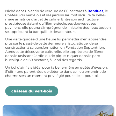
Niché dans un écrin de verdure de 60 hectares à
Bondues
, le
Château du Vert-Bois et ses jardins sauront séduire ta belle-
mère amatrice d’art et de calme. Entre son architecture
prestigieuse datant du 18ème siècle, ses douves et ses
pavillons, elle pourra s’imprégner de l’histoire des lieux tout en
se appréciant la tranquillité des alentours.
Une visite guidée d’une heure lui permettra d’en apprendre
plus sur le passé de cette demeure aristocratique, de sa
construction à sa transformation en Fondation Septentrion.
Après cette découverte culturelle, elle appréciera de flâner
dans le ravissant Jardin ou de pique-niquer dans le parc
bucolique de 60 hectares, à l’abri des regards.
Un bol d’air frais idéal pour ta belle-mère en quête d’évasion.
S’offrir une parenthèse de détente dans ce lieu empreint de
charme sera un moment privilégié pour elle et pour toi.
château du vert-bois