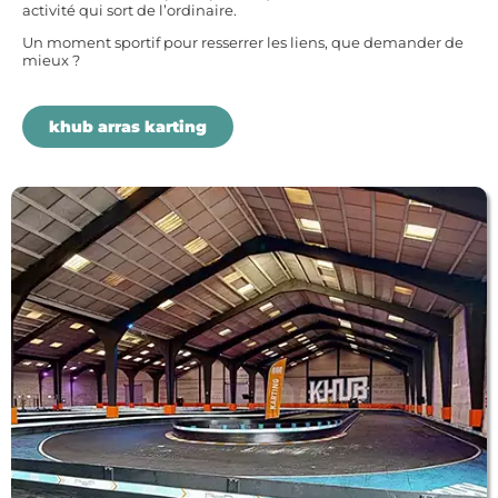
activité qui sort de l’ordinaire.
Un moment sportif pour resserrer les liens, que demander de
mieux ?
khub arras karting