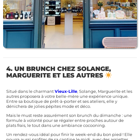
4. UN BRUNCH CHEZ SOLANGE,
MARGUERITE ET LES AUTRES
Situé dans le charmant
Vieux-Lille
, Solange, Marguerite et les
autres proposera à votre belle-mère une expérience unique.
Entre sa boutique de prêt-à-porter et ses ateliers, elle y
dénichera de jolies pépites mode et déco.
Mais le must reste assurément son brunch du dimanche : une
formule à volonté pour se régaler entre proches autour de
plats frais, le tout dans une ambiance cocooning.
Un rendez-vous idéal pour finir le week-end du bon pied ! Elle
pourra aussi profiter de sa cantine le midi, avec des assiettes